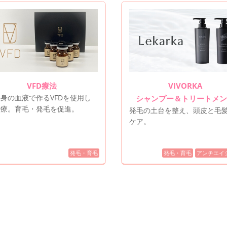
VFD療法
VIVORKA
身の血液で作るVFDを使用し
シャンプー＆トリートメン
治療。育毛・発毛を促進。
発毛の土台を整え、頭皮と毛
ケア。
発毛・育毛
発毛・育毛
アンチエイ