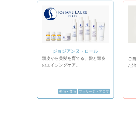
ジョジアンヌ・ロール
頭皮から美髪を育てる、髪と頭皮
ご自
のエイジングケア。
た
発毛・育毛
マッサージ・アロマ