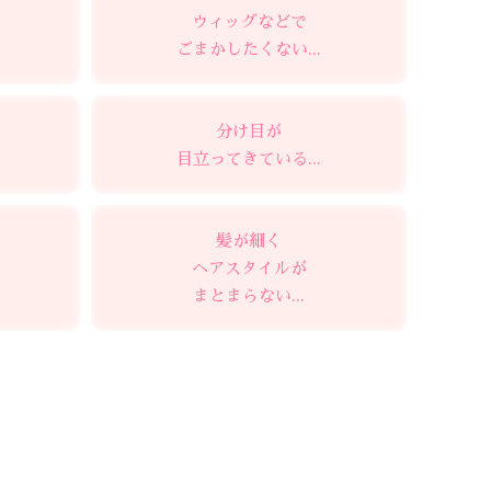
ウィッグなどで
ごまかしたくない...
分け目が
目立ってきている...
髪が細く
ヘアスタイルが
まとまらない...