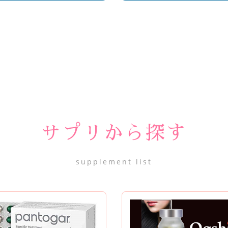
サプリから探す
supplement list