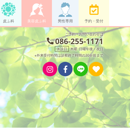
皮ふ科
美容皮ふ科
男性専用
予約・受付
ご予約・お問い合わせは
086-255-1171
休診日
木曜･日曜午後・祝日
※外来受付時間は診察終了時間の30分前まで