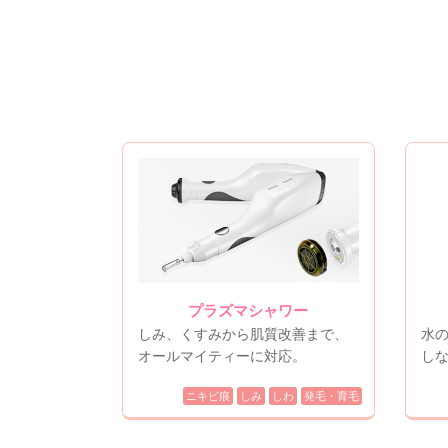
プラズマシャワー
しみ、くすみから肌質改善まで、
水
オールマイティーに対応。
し
ニキビ痕
しみ
しわ
発毛・育毛