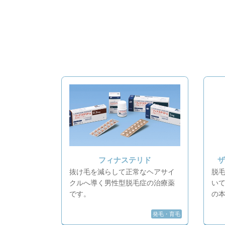
フィナステリド
抜け毛を減らして正常なヘアサイ
脱毛
クルへ導く男性型脱毛症の治療薬
い
です。
の
発毛・育毛