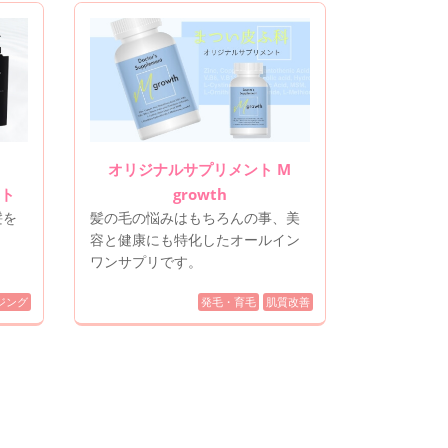
オリジナルサプリメント M
ト
growth
髪を
髪の毛の悩みはもちろんの事、美
容と健康にも特化したオールイン
ワンサプリです。
ジング
発毛・育毛
肌質改善