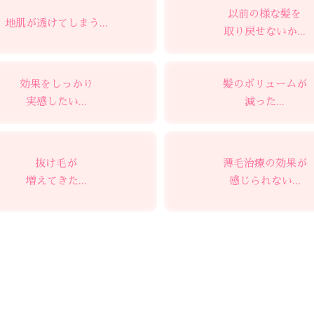
以前の様な髪を
地肌が透けてしまう...
取り戻せないか...
効果をしっかり
髪のボリュームが
実感したい...
減った...
抜け毛が
薄毛治療の効果が
増えてきた...
感じられない...